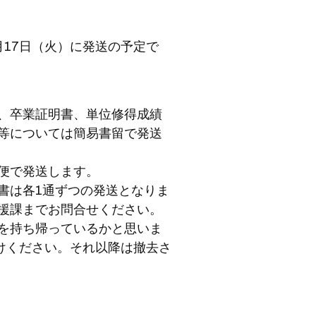
月17日（火）に発送の予定で
、卒業証明書、単位修得成績
等については簡易書留で発送
便で発送します。
書は各1通ずつの発送となりま
援課までお問合せください。
を持ち帰っているかと思いま
空けください。それ以降は撤去さ