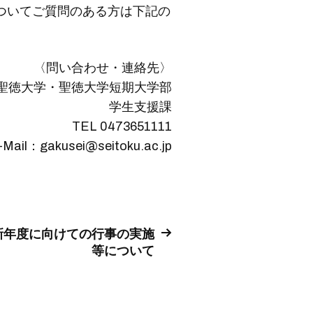
ついてご質問のある方は下記の
〈問い合わせ・連絡先〉
聖徳大学・聖徳大学短期大学部
学生支援課
TEL 0473651111
-Mail：gakusei@seitoku.ac.jp
新年度に向けての行事の実施
等について