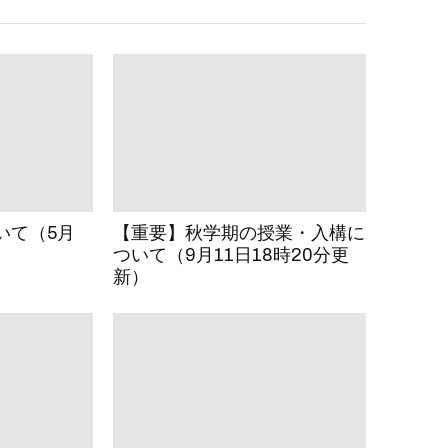
いて（5月
【重要】秋学期の授業・入構に
）
ついて（9月11日18時20分更
新）