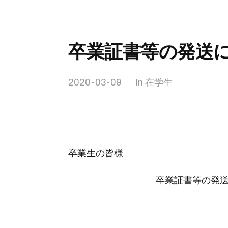
卒業証書等の発送
2020-03-09
In
在学生
卒業生の皆様
卒業証書等の発